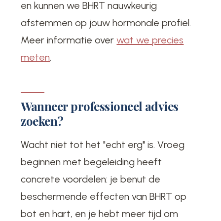
en kunnen we BHRT nauwkeurig
afstemmen op jouw hormonale profiel.
Meer informatie over
wat we precies
meten
.
Wanneer professioneel advies
zoeken?
Wacht niet tot het "echt erg" is. Vroeg
beginnen met begeleiding heeft
concrete voordelen: je benut de
beschermende effecten van BHRT op
bot en hart, en je hebt meer tijd om