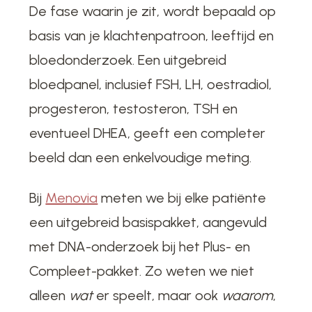
De fase waarin je zit, wordt bepaald op
basis van je klachtenpatroon, leeftijd en
bloedonderzoek. Een uitgebreid
bloedpanel, inclusief FSH, LH, oestradiol,
progesteron, testosteron, TSH en
eventueel DHEA, geeft een completer
beeld dan een enkelvoudige meting.
Bij
Menovia
meten we bij elke patiënte
een uitgebreid basispakket, aangevuld
met DNA-onderzoek bij het Plus- en
Compleet-pakket. Zo weten we niet
alleen
wat
er speelt, maar ook
waarom
,