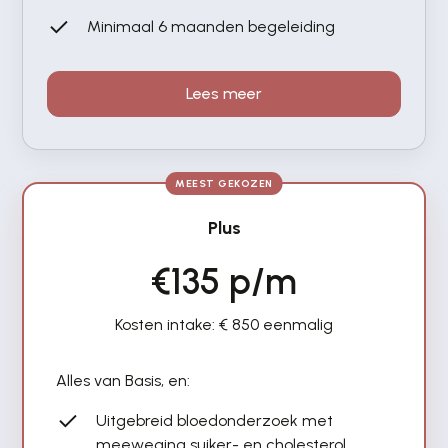
Minimaal 6 maanden begeleiding
Lees meer
MEEST GEKOZEN
Plus
€135 p/m
Kosten intake: € 850 eenmalig
Alles van Basis, en:
Uitgebreid bloedonderzoek met
meeweging suiker- en cholesterol