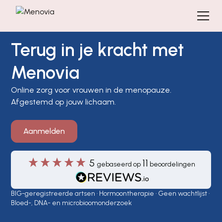
Terug in je kracht met
Menovia
Online zorg voor vrouwen in de menopauze.
Afgestemd op jouw lichaam.
Aanmelden
5
11
gebaseerd op
beoordelingen
BIG-geregistreerde artsen · Hormoontherapie · Geen wachtlijst ·
Bloed-, DNA- en microbioomonderzoek