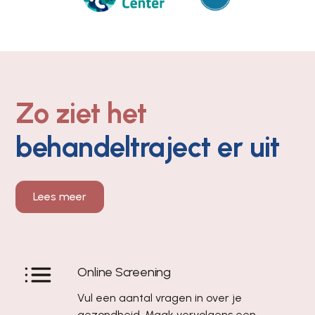
Zo ziet het
behandeltraject er uit
Lees meer
Online Screening
Vul een aantal vragen in over je
gezondheid. Maak vervolgens een