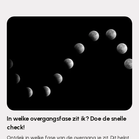
In welke overgangsfase zit ik? Doe de snelle
check!
Ontdek in welke fase van de overgang je zit. Dit helpt