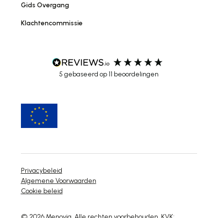
Gids Overgang
Klachtencommissie
5
gebaseerd op
11
beoordelingen
Privacybeleid
Algemene Voorwaarden
Cookie beleid
© 2026 Menovia. Alle rechten voorbehouden. KVK: