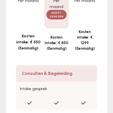
Per maand
Per
Per maand
maand
MEEST
GEKOZEN
Kosten
Kosten
Kosten
intake: €
intake: € 350
intake: € 850
1299
(Eenmalig)
(Eenmalig)
(Eenmalig)
Consulten & Begeleiding
Intake gesprek