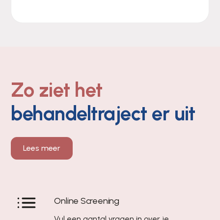
Zo ziet het
behandeltraject er uit
Lees meer
Online Screening
Vul een aantal vragen in over je