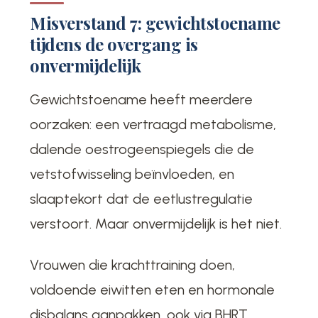
Misverstand 7: gewichtstoename
tijdens de overgang is
onvermijdelijk
Gewichtstoename heeft meerdere
oorzaken: een vertraagd metabolisme,
dalende oestrogeenspiegels die de
vetstofwisseling beïnvloeden, en
slaaptekort dat de eetlustregulatie
verstoort. Maar onvermijdelijk is het niet.
Vrouwen die krachttraining doen,
voldoende eiwitten eten en hormonale
disbalans aanpakken, ook via BHRT,