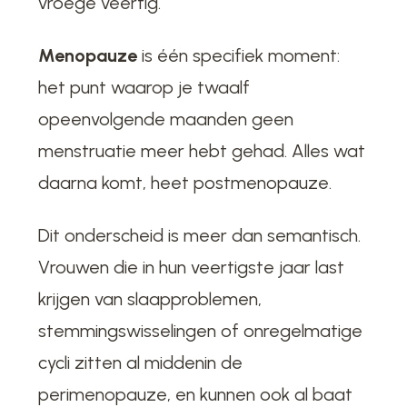
vroege veertig.
Menopauze
is één specifiek moment:
het punt waarop je twaalf
opeenvolgende maanden geen
menstruatie meer hebt gehad. Alles wat
daarna komt, heet postmenopauze.
Dit onderscheid is meer dan semantisch.
Vrouwen die in hun veertigste jaar last
krijgen van slaapproblemen,
stemmingswisselingen of onregelmatige
cycli zitten al middenin de
perimenopauze, en kunnen ook al baat