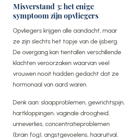
Misverstand 3: het enige
symptoom zijn opvliegers
Opvliegers krijgen alle aandacht, maar
ze zijn slechts het topje van de ijsberg.
De overgang kan tientallen verschillende
klachten veroorzaken waarvan veel
vrouwen nooit hadden gedacht dat ze
hormonaal van aard waren.
Denk aan: slaapproblemen, gewrichtspijn,
hartkloppingen, vaginale droogheid,
urineverlies, concentratieproblemen
(brain fog), angstgevoelens, haaruitval,