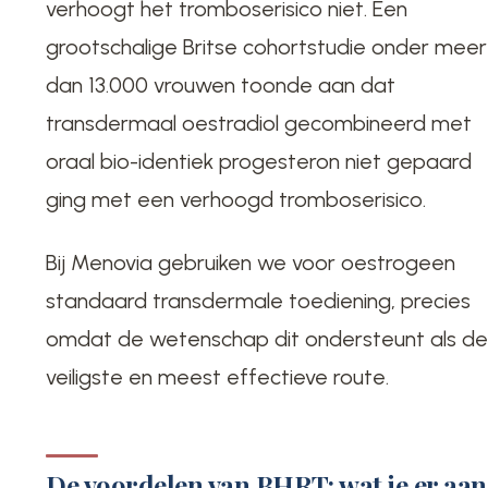
verhoogt het tromboserisico niet. Een
grootschalige Britse cohortstudie onder meer
dan 13.000 vrouwen toonde aan dat
transdermaal oestradiol gecombineerd met
oraal bio-identiek progesteron niet gepaard
ging met een verhoogd tromboserisico.
Bij Menovia gebruiken we voor oestrogeen
standaard transdermale toediening, precies
omdat de wetenschap dit ondersteunt als d
veiligste en meest effectieve route.
De voordelen van BHRT: wat je er aan