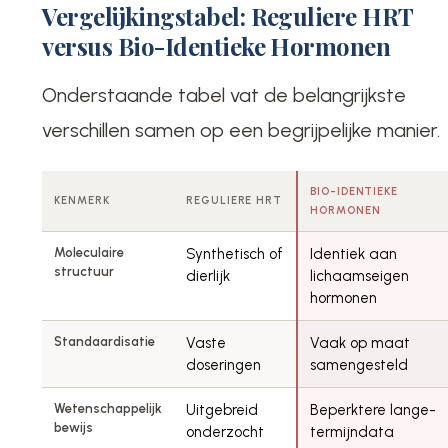
Vergelijkingstabel: Reguliere HRT
versus Bio-Identieke Hormonen
Onderstaande tabel vat de belangrijkste
verschillen samen op een begrijpelijke manier.
BIO-IDENTIEKE
KENMERK
REGULIERE HRT
HORMONEN
Moleculaire
Synthetisch of
Identiek aan
structuur
dierlijk
lichaamseigen
hormonen
Standaardisatie
Vaste
Vaak op maat
doseringen
samengesteld
Wetenschappelijk
Uitgebreid
Beperktere lange-
bewijs
onderzocht
termijndata