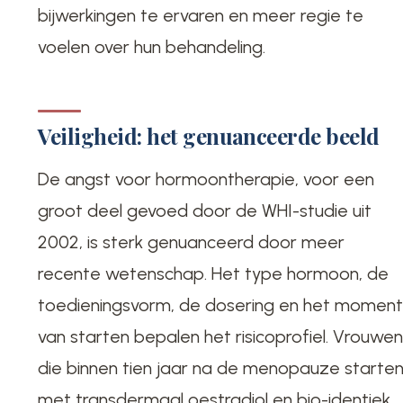
bijwerkingen te ervaren en meer regie te
voelen over hun behandeling.
Veiligheid: het genuanceerde beeld
De angst voor hormoontherapie, voor een
groot deel gevoed door de WHI-studie uit
2002, is sterk genuanceerd door meer
recente wetenschap. Het type hormoon, de
toedieningsvorm, de dosering en het momen
van starten bepalen het risicoprofiel. Vrouwe
die binnen tien jaar na de menopauze starte
met transdermaal oestradiol en bio-identiek