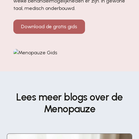
welke behandelmogelijkheden er zijn. In gewone
taal, medisch onderbouwd.
Download de gratis gids
Lees meer blogs over de
Menopauze